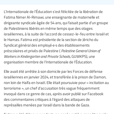
L’Internationale de l’Éducation s’est félicitée de la libération de
Fatima Nimer Al-Rimawi, une enseignante de maternelle et
dirigeante syndicale âgée de 54 ans, qui faisait partie d’un groupe
de Palestiniens libérés en même temps que des otages
israéliennes, à la suite de l'accord de cessez-le-feu entre Israël et
le Hamas. Fatima est présidente de la section de Jéricho du
Syndicat général des employé·e·s des établissements
préscolaires et privés de Palestine (
Palestine General Union of
Workers in Kindergarten and Private Schools
, GUWKPS), une
organisation membre de l’Internationale de l’Éducation.
Elle avait été arrêtée à son domicile par les Forces de défense
israéliennes en janvier 2024, et transférée à la prison de Damon,
non loin de Haïfa en Israël. Elle était poursuivie pour « incitation au
terrorisme », un chef d’accusation très vague fréquemment
invoqué dans ce genre de cas, après avoir publié sur Facebook
des commentaires critiques à l’égard des attaques de
représailles menées par Israël dans la bande de Gaza.