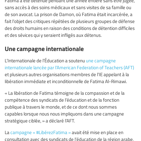
Fatima a été détenue pendant une année entière sans être jugée,
sans accès à des soins médicaux et sans visites de sa famille ou
de son avocat. La prison de Damon, où Fatima était incarcérée, a
fait l’objet des critiques répétées de plusieurs groupes de défense
des droits humains en raison des conditions de détention difficiles
et des sévices qui y seraient infligés aux détenus.
Une campagne internationale
L’Internationale de l’Éducation a soutenu
une campagne
internationale lancée par l’American Federation of Teachers (AFT)
et plusieurs autres organisations membres de l’IE appelant à la
libération immédiate et inconditionnelle de Fatima Al-Rimawi.
« La libération de Fatima témoigne de la compassion et de la
compétence des syndicats de l’éducation et de la fonction
publique à travers le monde, et de ce dont nous sommes
capables lorsque nous nous impliquons dans une campagne
stratégique ciblée, » a déclaré l’AFT.
La
campagne « #LibérezFatima »
avait été mise en place en
consultation avec des syndicats de l’éducation de la région arabe,