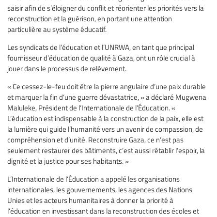
saisir afin de s’éloigner du conflit et réorienter les priorités vers la
reconstruction et la guérison, en portant une attention
particulière au système éducatif.
Les syndicats de l’éducation et l’UNRWA, en tant que principal
fournisseur d’éducation de qualité à Gaza, ont un rôle crucial à
jouer dans le processus de relèvement.
« Ce cessez-le-feu doit être la pierre angulaire d’une paix durable
et marquer la fin d’une guerre dévastatrice, » a déclaré Mugwena
Maluleke, Président de l’Internationale de l’Éducation. «
L’éducation est indispensable à la construction de la paix, elle est
la lumière qui guide l’humanité vers un avenir de compassion, de
compréhension et d’unité. Reconstruire Gaza, ce n’est pas
seulement restaurer des bâtiments, c’est aussi rétablir l’espoir, la
dignité et la justice pour ses habitants. »
L’Internationale de l’Éducation a appelé les organisations
internationales, les gouvernements, les agences des Nations
Unies et les acteurs humanitaires à donner la priorité à
l’éducation en investissant dans la reconstruction des écoles et