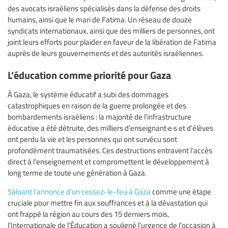
des avocats israéliens spécialisés dans la défense des droits
humains, ainsi que le mari de Fatima. Un réseau de douze
syndicats internationaux, ainsi que des milliers de personnes, ont
joint leurs efforts pour plaider en faveur de la libération de Fatima
auprès de leurs gouvernements et des autorités israéliennes.
L’éducation comme priorité pour Gaza
À Gaza, le système éducatif a subi des dommages
catastrophiques en raison de la guerre prolongée et des
bombardements israéliens : la majorité de l’infrastructure
éducative a été détruite, des milliers d’enseignant·e·s et d’élèves
ont perdu la vie et les personnes qui ont survécu sont
profondément traumatisées. Ces destructions entravent l’accès
direct à l’enseignement et compromettent le développement à
long terme de toute une génération à Gaza.
Saluant l’annonce d’un cessez-le-feu à Gaza
comme une étape
cruciale pour mettre fin aux souffrances et à la dévastation qui
ont frappé la région au cours des 15 derniers mois,
l’Internationale de l’Éducation a souligné l’urgence de l’occasion à