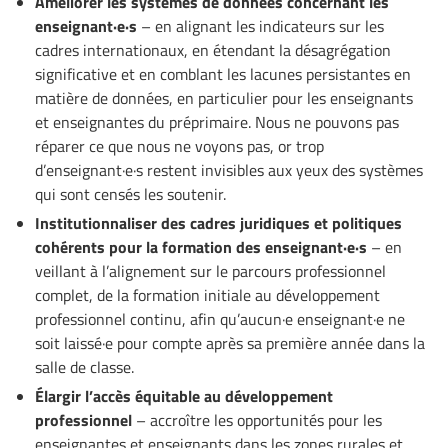
Améliorer les systèmes de données concernant les
enseignant·e·s
– en alignant les indicateurs sur les
cadres internationaux, en étendant la désagrégation
significative et en comblant les lacunes persistantes en
matière de données, en particulier pour les enseignants
et enseignantes du préprimaire. Nous ne pouvons pas
réparer ce que nous ne voyons pas, or trop
d’enseignant·e·s restent invisibles aux yeux des systèmes
qui sont censés les soutenir.
Institutionnaliser des cadres juridiques et politiques
cohérents pour la formation des enseignant·e·s
– en
veillant à l’alignement sur le parcours professionnel
complet, de la formation initiale au développement
professionnel continu, afin qu’aucun·e enseignant·e ne
soit laissé·e pour compte après sa première année dans la
salle de classe.
Élargir l’accès équitable au développement
professionnel
– accroître les opportunités pour les
enseignantes et enseignants dans les zones rurales et