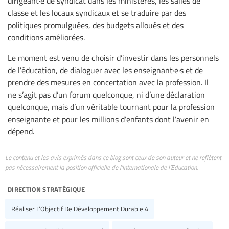
dirigeant·e de syndicat dans les ministères, les salles de
classe et les locaux syndicaux et se traduire par des
politiques promulguées, des budgets alloués et des
conditions améliorées.
Le moment est venu de choisir d’investir dans les personnels
de l’éducation, de dialoguer avec les enseignant·e·s et de
prendre des mesures en concertation avec la profession. Il
ne s’agit pas d’un forum quelconque, ni d’une déclaration
quelconque, mais d’un véritable tournant pour la profession
enseignante et pour les millions d’enfants dont l’avenir en
dépend.
Le contenu et les avis exprimés dans ce blog sont ceux de son auteur et ne reflètent
pas nécessairement la position officielle de l’Internationale de l’Education.
direction stratégique
Réaliser L’Objectif De Développement Durable 4