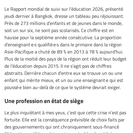
Le Rapport mondial de suivi sur l’éducation 2026, présenté
jeudi dernier à Bangkok, dresse un tableau peu réjouissant.
Près de 273 millions d’enfants et de jeunes dans le monde,
soit un sur six, ne sont pas scolarisés. Ce chiffre est en
hausse pour la septième année consécutive. La proportion
d’enseignant·e·s qualifié·e·s dans le primaire dans la région
Asie-Pacifique a chuté de 89 % en 2013 à 78 % aujourd’hui.
Plus de la moitié des pays de la région ont réduit leur budget
de l’éducation depuis 2015. Il ne s’agit pas de chiffres
abstraits. Derrière chacun d’entre eux se trouve un ou une
enfant qui mérite mieux, et un ou une enseignant·e qui est
poussé·e bien au-delà de ce que le système devrait exiger.
Une profession en état de siège
Le plus inquiétant à mes yeux, c’est que cette crise n’est pas
fortuite. Elle est la conséquence prévisible de choix faits par
des gouvernements qui ont chroniquement sous-financé