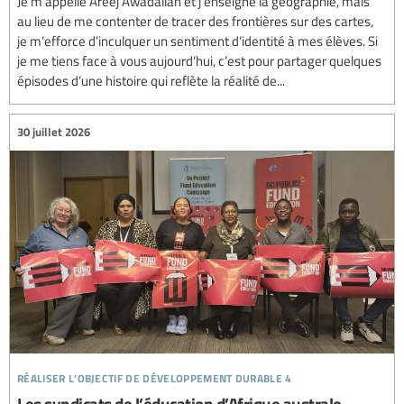
Je m’appelle Areej Awadallah et j’enseigne la géographie, mais
au lieu de me contenter de tracer des frontières sur des cartes,
je m’efforce d’inculquer un sentiment d’identité à mes élèves. Si
je me tiens face à vous aujourd’hui, c’est pour partager quelques
épisodes d’une histoire qui reflète la réalité de...
30 juillet 2026
réaliser l’objectif de développement durable 4
Les syndicats de l’éducation d’Afrique australe