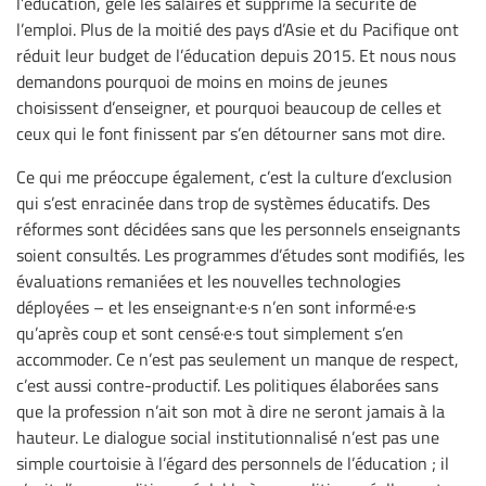
l’éducation, gelé les salaires et supprimé la sécurité de
l’emploi. Plus de la moitié des pays d’Asie et du Pacifique ont
réduit leur budget de l’éducation depuis 2015. Et nous nous
demandons pourquoi de moins en moins de jeunes
choisissent d’enseigner, et pourquoi beaucoup de celles et
ceux qui le font finissent par s’en détourner sans mot dire.
Ce qui me préoccupe également, c’est la culture d’exclusion
qui s’est enracinée dans trop de systèmes éducatifs. Des
réformes sont décidées sans que les personnels enseignants
soient consultés. Les programmes d’études sont modifiés, les
évaluations remaniées et les nouvelles technologies
déployées – et les enseignant·e·s n’en sont informé·e·s
qu’après coup et sont censé·e·s tout simplement s’en
accommoder. Ce n’est pas seulement un manque de respect,
c’est aussi contre-productif. Les politiques élaborées sans
que la profession n’ait son mot à dire ne seront jamais à la
hauteur. Le dialogue social institutionnalisé n’est pas une
simple courtoisie à l’égard des personnels de l’éducation ; il