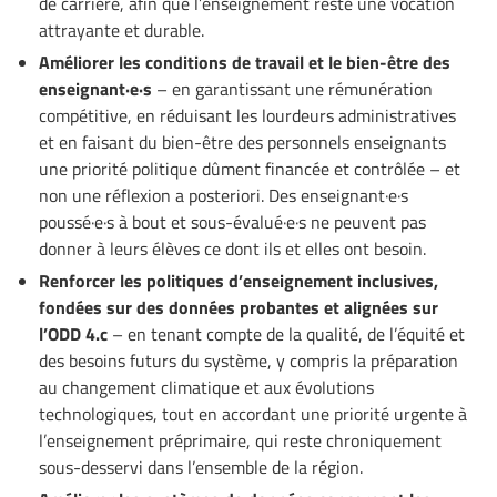
de carrière, afin que l’enseignement reste une vocation
attrayante et durable.
Améliorer les conditions de travail et le bien-être des
enseignant·e·s
– en garantissant une rémunération
compétitive, en réduisant les lourdeurs administratives
et en faisant du bien-être des personnels enseignants
une priorité politique dûment financée et contrôlée – et
non une réflexion a posteriori. Des enseignant·e·s
poussé·e·s à bout et sous-évalué·e·s ne peuvent pas
donner à leurs élèves ce dont ils et elles ont besoin.
Renforcer les politiques d’enseignement inclusives,
fondées sur des données probantes et alignées sur
l’ODD 4.c
– en tenant compte de la qualité, de l’équité et
des besoins futurs du système, y compris la préparation
au changement climatique et aux évolutions
technologiques, tout en accordant une priorité urgente à
l’enseignement préprimaire, qui reste chroniquement
sous-desservi dans l’ensemble de la région.