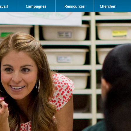
avail
Campagnes
Ressources
Chercher