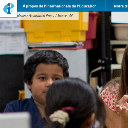
À propos de l’Internationale de l’Éducation
Notre tr
Julie Jacobson / Associated Press / Source : AP