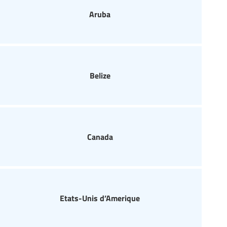
Aruba
Belize
Canada
Etats-Unis d’Amerique