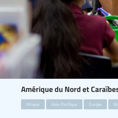
Amérique du Nord et Caraïbe
Afrique
Asie-Pacifique
Europe
Am