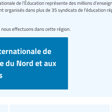
tionale de l’Éducation représente des millions d’enseign
nt organisés dans plus de 35 syndicats de l’éducation ré
e nous effectuons dans cette région.
nternationale de
e du Nord et aux
s