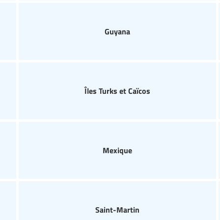
Guyana
Îles Turks et Caïcos
Mexique
Saint-Martin