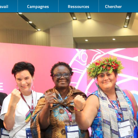
avail
Campagnes
Ressources
Chercher