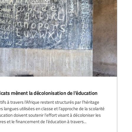
icats mènent la décolonisation de l'éducation
 à travers l’Afrique restent structurés par l’héritage
les langues utilisées en classe et l’approche de la scolarité
cation doivent soutenir l’effort visant à décoloniser les
es et le financement de l’éducation à travers...