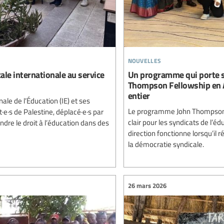
nouvelles
cale internationale au service
Un programme qui porte se
Thompson Fellowship en A
entier
nale de l’Éducation (IE) et ses
Le programme John Thompson F
e·s de Palestine, déplacé·e·s par
clair pour les syndicats de l’é
ndre le droit à l’éducation dans des
direction fonctionne lorsqu’il 
la démocratie syndicale.
26 mars 2026