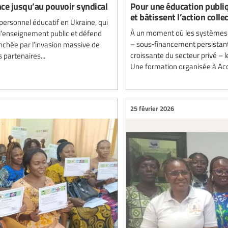
nce jusqu’au pouvoir syndical
Pour une éducation publiq
et bâtissent l’action colle
personnel éducatif en Ukraine, qui
À un moment où les systèmes éd
 l’enseignement public et défend
– sous‑financement persistant,
lenchée par l’invasion massive de
croissante du secteur privé – l
 partenaires...
Une formation organisée à Accr
25 février 2026