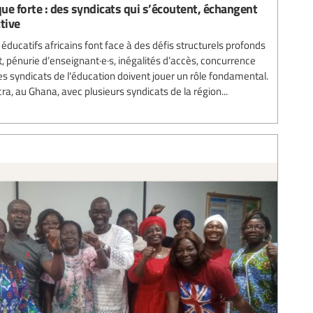
ue forte : des syndicats qui s’écoutent, échangent
ctive
ucatifs africains font face à des défis structurels profonds
 pénurie d’enseignant·e·s, inégalités d’accès, concurrence
es syndicats de l'éducation doivent jouer un rôle fondamental.
a, au Ghana, avec plusieurs syndicats de la région...