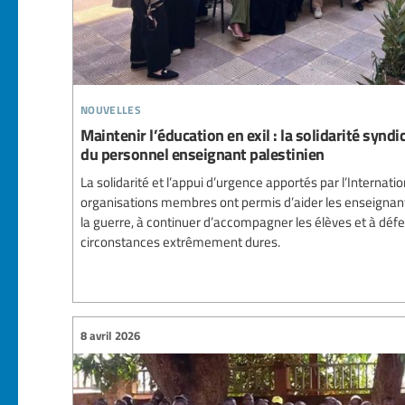
nouvelles
Maintenir l’éducation en exil : la solidarité syndi
du personnel enseignant palestinien
La solidarité et l’appui d’urgence apportés par l’Internatio
organisations membres ont permis d’aider les enseignant·
la guerre, à continuer d’accompagner les élèves et à défe
circonstances extrêmement dures.
8 avril 2026