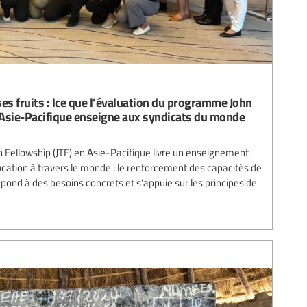
s fruits : lce que l’évaluation du programme John
sie-Pacifique enseigne aux syndicats du monde
ellowship (JTF) en Asie-Pacifique livre un enseignement
ducation à travers le monde : le renforcement des capacités de
répond à des besoins concrets et s’appuie sur les principes de