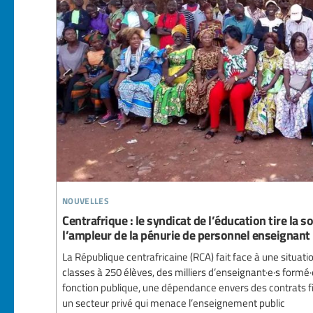
nouvelles
Centrafrique : le syndicat de l’éducation tire la 
l’ampleur de la pénurie de personnel enseignant
La République centrafricaine (RCA) fait face à une situat
classes à 250 élèves, des milliers d’enseignant·e·s formé·
fonction publique, une dépendance envers des contrats f
un secteur privé qui menace l’enseignement public