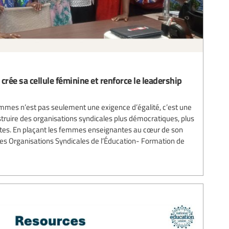
 crée sa cellule féminine et renforce le leadership
emmes n’est pas seulement une exigence d’égalité, c’est une
struire des organisations syndicales plus démocratiques, plus
entes. En plaçant les femmes enseignantes au cœur de son
 des Organisations Syndicales de l’Éducation- Formation de