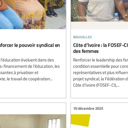
nouvelles
nforcer le pouvoir syndical en
Côte d’Ivoire : la FOSEF-CI
des femmes
l’éducation évoluent dans des
Renforcer le leadership des f
ous-financement de l’éducation, les
condition essentielle pour con
ssantes à privatiser et
représentatives et plus influ
, le travail de coopération...
projet syndical, la Fédération
Côte d’Ivoire (FOSEF-CI),...
10 décembre 2025