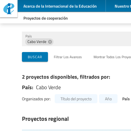
Acerca de la Internacional de la Educación
Nuestro 
Proyectos de cooperación
País
Cabo Verde
Organizaciones que llevan a cabo el proyecto
Socios para la cooperación
Temas
BUSCAR
Filtrar Los Avances
Montrar Todos Los Proye
2 proyectos disponibles, filtrados por:
País:
Cabo Verde
País
Organizados por:
Título del proyecto
Año
Proyectos regional