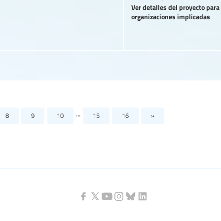
Ver detalles del proyecto para
organizaciones implicadas
...
8
9
10
15
16
»