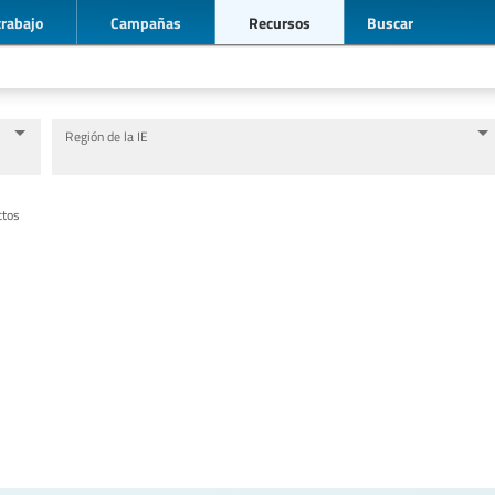
trabajo
Campañas
Recursos
Buscar
Región de la IE
Nivel de Educación/sector de educación
Categorías de personal de la educación
ctos