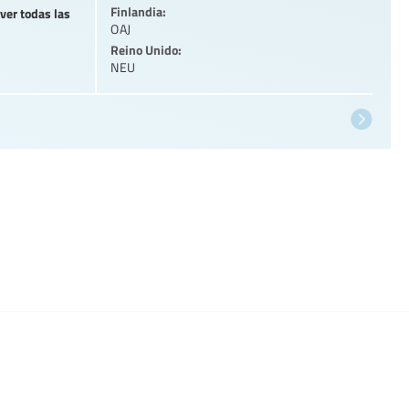
Finlandia:
 ver todas las
OAJ
Reino Unido:
NEU