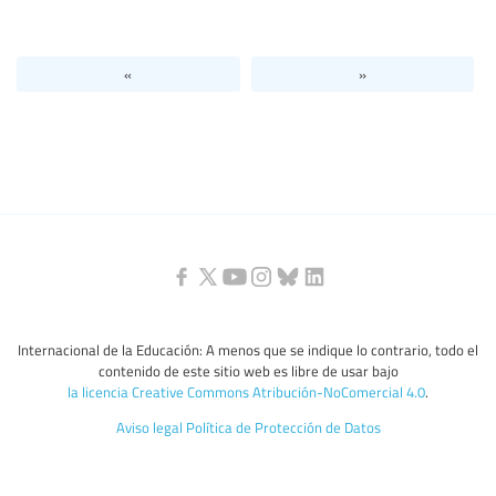
Nivel de Educación/sector de educación
«
»
Categorías de personal de la educación
Internacional de la Educación: A menos que se indique lo contrario, todo el
contenido de este sitio web es libre de usar bajo
la licencia Creative Commons Atribución-NoComercial 4.0
.
Aviso legal
Política de Protección de Datos