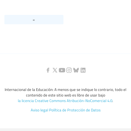
Nivel de Educación/sector de educación
«
Categorías de personal de la educación
Internacional de la Educación: A menos que se indique lo contrario, todo el
contenido de este sitio web es libre de usar bajo
la licencia Creative Commons Atribución-NoComercial 4.0
.
Aviso legal
Política de Protección de Datos