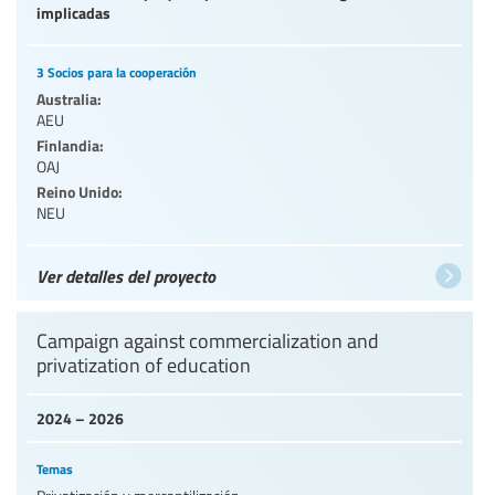
implicadas
3 Socios para la cooperación
Australia:
AEU
Finlandia:
OAJ
Reino Unido:
NEU
Ver detalles del proyecto
Campaign against commercialization and
privatization of education
2024 – 2026
Temas