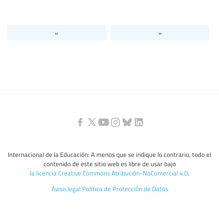
Nivel de Educación/sector de educación
«
»
Categorías de personal de la educación
Internacional de la Educación: A menos que se indique lo contrario, todo el
contenido de este sitio web es libre de usar bajo
la licencia Creative Commons Atribución-NoComercial 4.0
.
Aviso legal
Política de Protección de Datos