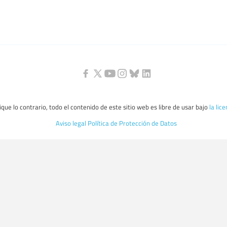
que lo contrario, todo el contenido de este sitio web es libre de usar bajo
la lic
Aviso legal
Política de Protección de Datos