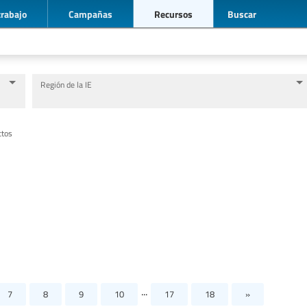
trabajo
Campañas
Recursos
Buscar
Región de la IE
Nivel de Educación/sector de educación
Categorías de personal de la educación
ctos
...
7
8
9
10
17
18
»