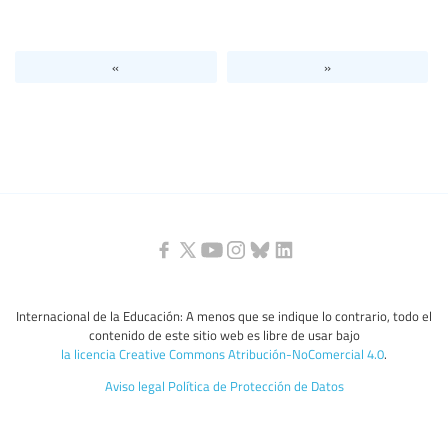
Nivel de Educación/sector de educación
«
»
Categorías de personal de la educación
Internacional de la Educación: A menos que se indique lo contrario, todo el
contenido de este sitio web es libre de usar bajo
la licencia Creative Commons Atribución-NoComercial 4.0
.
Aviso legal
Política de Protección de Datos