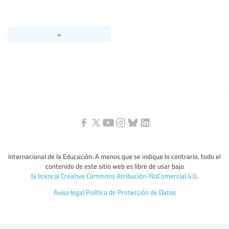
Nivel de Educación/sector de educación
«
Categorías de personal de la educación
Internacional de la Educación: A menos que se indique lo contrario, todo el
contenido de este sitio web es libre de usar bajo
la licencia Creative Commons Atribución-NoComercial 4.0
.
Aviso legal
Política de Protección de Datos