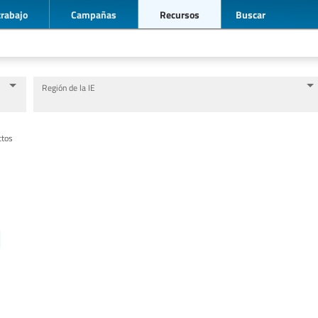
trabajo
Campañas
Recursos
Buscar
Región de la IE
Nivel de Educación/sector de educación
Categorías de personal de la educación
ctos