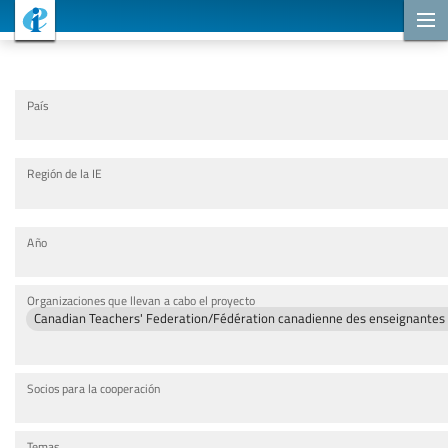
Proyectos de cooperación
País
Región de la IE
Año
Organizaciones que llevan a cabo el proyecto
Canadian Teachers' Federation/Fédération canadienne des enseignantes 
Socios para la cooperación
Temas