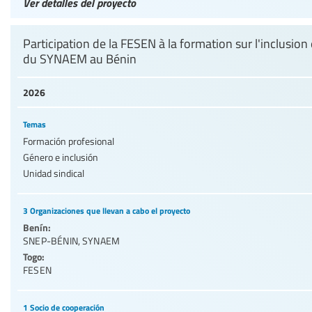
Ver detalles del proyecto
Participation de la FESEN à la formation sur l'inclusio
du SYNAEM au Bénin
2026
Temas
Formación profesional
Género e inclusión
Unidad sindical
3 Organizaciones que llevan a cabo el proyecto
Benín:
SNEP-BÉNIN
,
SYNAEM
Togo:
FESEN
1 Socio de cooperación