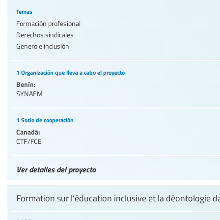
Temas
Formación profesional
Derechos sindicales
Género e inclusión
1 Organización que lleva a cabo el proyecto
Benín:
SYNAEM
1 Socio de cooperación
Canadá:
CTF/FCE
Ver detalles del proyecto
Formation sur l'éducation inclusive et la déontologie 