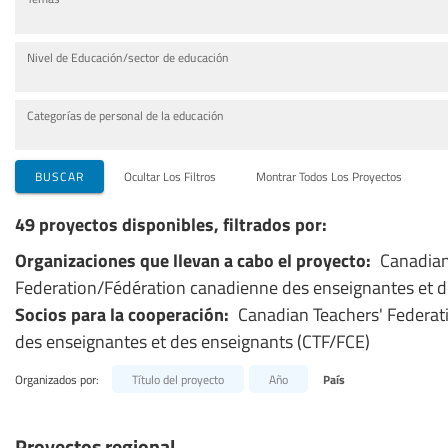
Nivel de Educación/sector de educación
Categorías de personal de la educación
BUSCAR
Ocultar Los Filtros
Montrar Todos Los Proyectos
49 proyectos disponibles, filtrados por:
Organizaciones que llevan a cabo el proyecto:
Canadian
Federation/Fédération canadienne des enseignantes et d
Socios para la cooperación:
Canadian Teachers' Federa
des enseignantes et des enseignants (CTF/FCE)
Organizados por:
Título del proyecto
Año
País
Proyectos regional