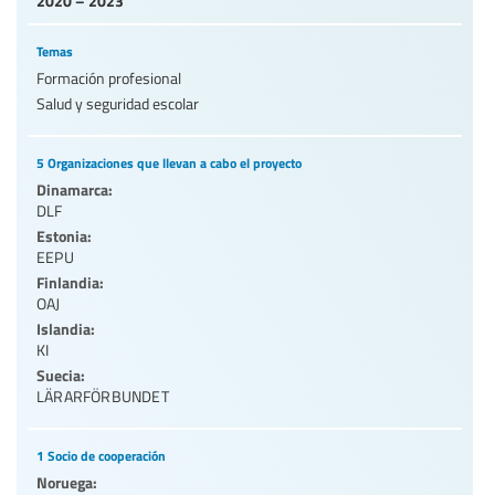
Temas
Formación profesional
Salud y seguridad escolar
5 Organizaciones que llevan a cabo el proyecto
Dinamarca:
DLF
Estonia:
EEPU
Finlandia:
OAJ
Islandia:
KI
Suecia:
LÄRARFÖRBUNDET
1 Socio de cooperación
Noruega: