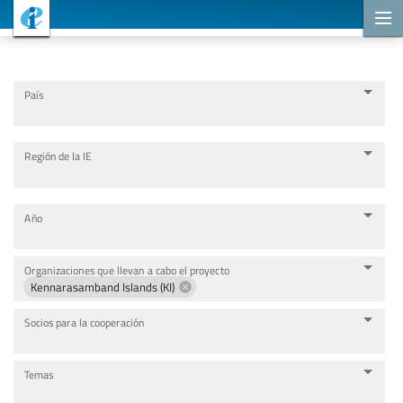
Proyectos de cooperación
País
Región de la IE
Año
Organizaciones que llevan a cabo el proyecto
Kennarasamband Islands (KI)
Socios para la cooperación
Temas