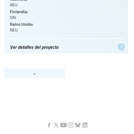
AEU
Finlandia:
OAJ
Reino Unido:
NEU
Ver detalles del proyecto
»