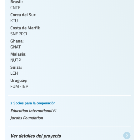
Brasil:
CNTE
Corea del Sur:
KTU
Costa de Marfil:
SNEPPCI
Ghana:
GNAT
Malasia:
NUTP
Suiza:
LCH
Uruguay:
FUM-TEP
2 Socios para la cooperación
Education International
EI
Jacobs Foundation
Ver detalles del proyecto