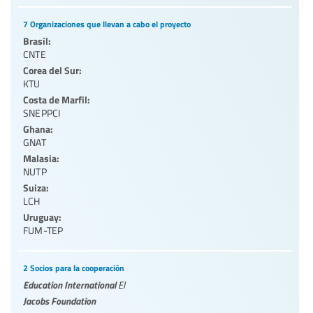
7 Organizaciones que llevan a cabo el proyecto
Brasil:
CNTE
Corea del Sur:
KTU
Costa de Marfil:
SNEPPCI
Ghana:
GNAT
Malasia:
NUTP
Suiza:
LCH
Uruguay:
FUM-TEP
2 Socios para la cooperación
Education International
EI
Jacobs Foundation