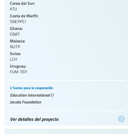
Corea del Sur:
KTU
Costa de Marfil:
SNEPPCI
Ghana:
GNAT
Malasia:
NUTP
Suiza:
LCH
Uruguay:
FUM-TEP
2 Socios para la cooperación
Education International
EI
Jacobs Foundation
Ver detalles del proyecto