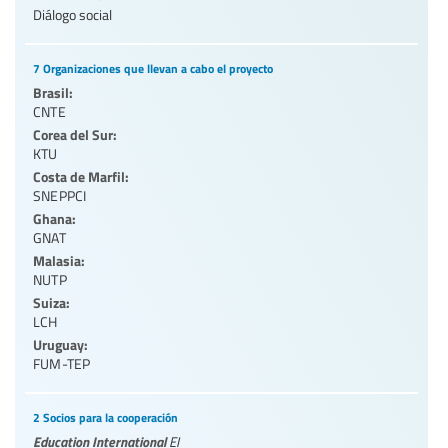
Diálogo social
7 Organizaciones que llevan a cabo el proyecto
Brasil:
CNTE
Corea del Sur:
KTU
Costa de Marfil:
SNEPPCI
Ghana:
GNAT
Malasia:
NUTP
Suiza:
LCH
Uruguay:
FUM-TEP
2 Socios para la cooperación
Education International
EI