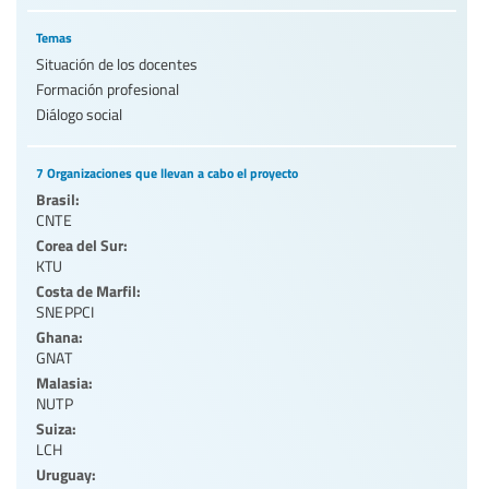
Temas
Situación de los docentes
Formación profesional
Diálogo social
7 Organizaciones que llevan a cabo el proyecto
Brasil:
CNTE
Corea del Sur:
KTU
Costa de Marfil:
SNEPPCI
Ghana:
GNAT
Malasia:
NUTP
Suiza:
LCH
Uruguay: