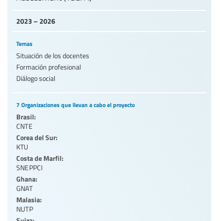
2023 – 2026
Temas
Situación de los docentes
Formación profesional
Diálogo social
7 Organizaciones que llevan a cabo el proyecto
Brasil:
CNTE
Corea del Sur:
KTU
Costa de Marfil:
SNEPPCI
Ghana:
GNAT
Malasia:
NUTP
Suiza: