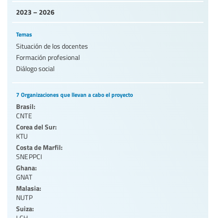
2023 – 2026
Temas
Situación de los docentes
Formación profesional
Diálogo social
7 Organizaciones que llevan a cabo el proyecto
Brasil:
CNTE
Corea del Sur:
KTU
Costa de Marfil:
SNEPPCI
Ghana:
GNAT
Malasia:
NUTP
Suiza:
LCH