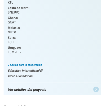
KTU
Costa de Marfil:
SNEPPCI
Ghana:
GNAT
Malasia:
NUTP
Suiza:
LCH
Uruguay:
FUM-TEP
2 Socios para la cooperación
Education International
EI
Jacobs Foundation
Ver detalles del proyecto