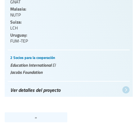
GNAT
Malasia:
NUTP
Suiza:
LCH
Uruguay:
FUM-TEP
2 Socios para la cooperación
Education International
EI
Jacobs Foundation
Ver detalles del proyecto
»