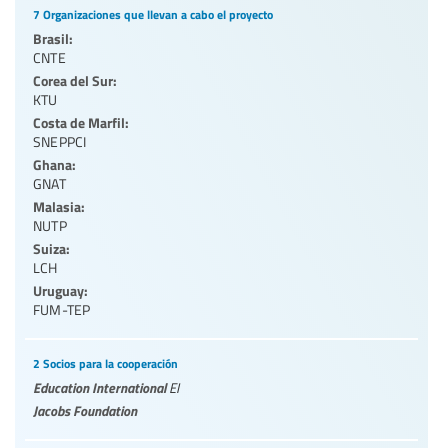
7 Organizaciones que llevan a cabo el proyecto
Brasil:
CNTE
Corea del Sur:
KTU
Costa de Marfil:
SNEPPCI
Ghana:
GNAT
Malasia:
NUTP
Suiza:
LCH
Uruguay:
FUM-TEP
2 Socios para la cooperación
Education International
EI
Jacobs Foundation