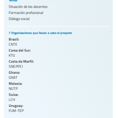
Temas
Situación de los docentes
Formación profesional
Diálogo social
7 Organizaciones que llevan a cabo el proyecto
Brasil:
CNTE
Corea del Sur:
KTU
Costa de Marfil:
SNEPPCI
Ghana:
GNAT
Malasia:
NUTP
Suiza:
LCH
Uruguay:
FUM-TEP