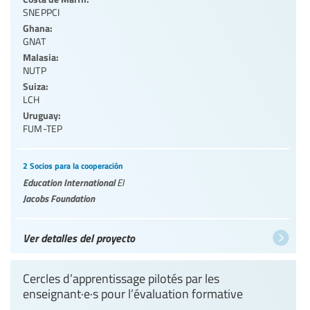
SNEPPCI
Ghana:
GNAT
Malasia:
NUTP
Suiza:
LCH
Uruguay:
FUM-TEP
2 Socios para la cooperación
Education International
EI
Jacobs Foundation
Ver detalles del proyecto
Cercles d’apprentissage pilotés par les
enseignant·e·s pour l’évaluation formative