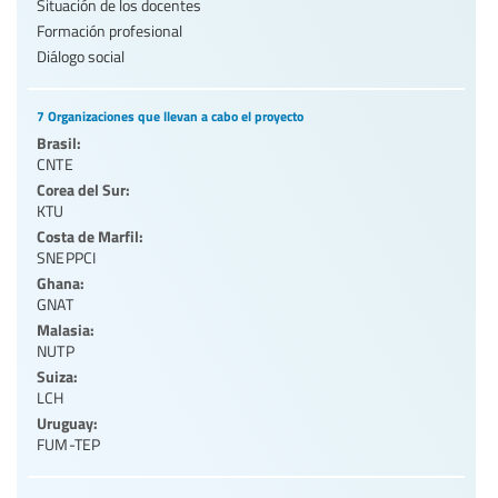
Situación de los docentes
Formación profesional
Diálogo social
7 Organizaciones que llevan a cabo el proyecto
Brasil:
CNTE
Corea del Sur:
KTU
Costa de Marfil:
SNEPPCI
Ghana:
GNAT
Malasia:
NUTP
Suiza:
LCH
Uruguay:
FUM-TEP