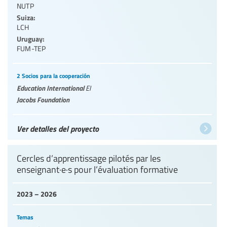
NUTP
Suiza:
LCH
Uruguay:
FUM-TEP
2 Socios para la cooperación
Education International
EI
Jacobs Foundation
Ver detalles del proyecto
Cercles d’apprentissage pilotés par les
enseignant·e·s pour l’évaluation formative
2023 – 2026
Temas