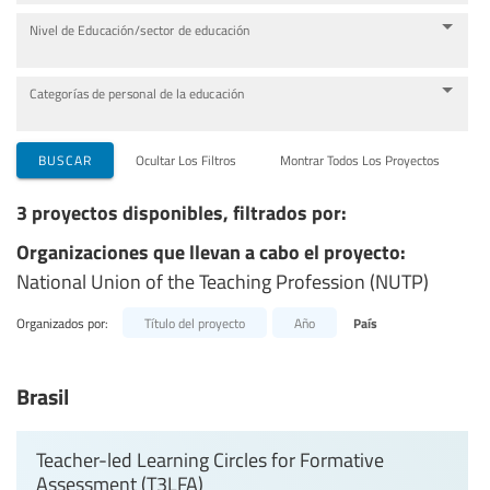
Nivel de Educación/sector de educación
Categorías de personal de la educación
BUSCAR
Ocultar Los Filtros
Montrar Todos Los Proyectos
3 proyectos disponibles, filtrados por:
Organizaciones que llevan a cabo el proyecto:
National Union of the Teaching Profession (NUTP)
Organizados por:
Título del proyecto
Año
País
Brasil
Teacher-led Learning Circles for Formative
Assessment (T3LFA)