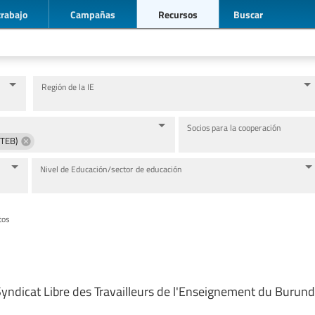
trabajo
Campañas
Recursos
Buscar
Región de la IE
Socios para la cooperación
STEB)
Nivel de Educación/sector de educación
tos
yndicat Libre des Travailleurs de l'Enseignement du Burund