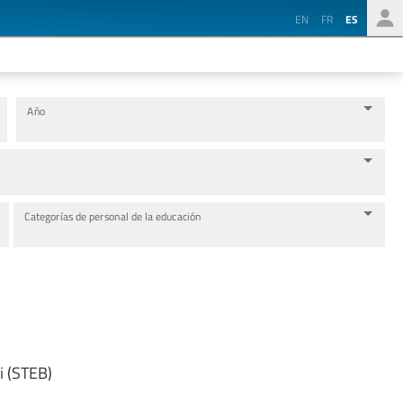
EN
FR
ES
Año
Categorías de personal de la educación
i (STEB)