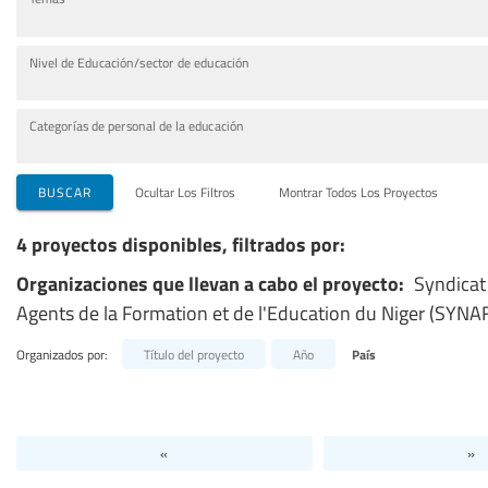
Nivel de Educación/sector de educación
Categorías de personal de la educación
BUSCAR
Ocultar Los Filtros
Montrar Todos Los Proyectos
4 proyectos disponibles, filtrados por:
Organizaciones que llevan a cabo el proyecto:
Syndicat
Agents de la Formation et de l'Education du Niger (SYNA
Organizados por:
Título del proyecto
Año
País
«
»