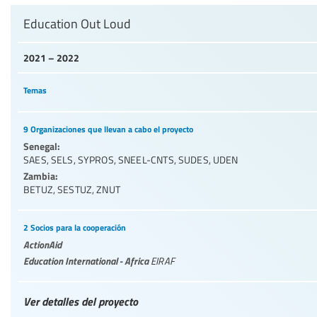
Education Out Loud
2021 – 2022
Temas
9 Organizaciones que llevan a cabo el proyecto
Senegal:
SAES
,
SELS
,
SYPROS
,
SNEEL-CNTS
,
SUDES
,
UDEN
Zambia:
BETUZ
,
SESTUZ
,
ZNUT
2 Socios para la cooperación
ActionAid
Education International - Africa
EIRAF
Ver detalles del proyecto