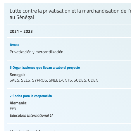
Lutte contre la privatisation et la marchandisation de l
au Sénégal
2021 – 2023
Temas
Privatización y mercantilización
6 Organizaciones que llevan a cabo el proyecto
Senegal:
SAES
,
SELS
,
SYPROS
,
SNEEL-CNTS
,
SUDES
,
UDEN
2 Socios para la cooperación
Alemania:
FES
Education International
EI