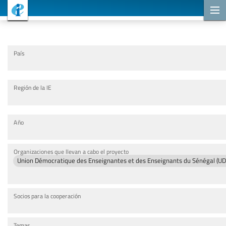
Proyectos de cooperación
País
Región de la IE
Año
Organizaciones que llevan a cabo el proyecto
Union Démocratique des Enseignantes et des Enseignants du Sénégal (U
Socios para la cooperación
Temas