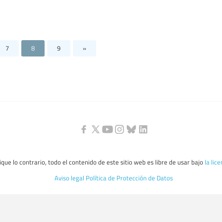
7
8
9
»
que lo contrario, todo el contenido de este sitio web es libre de usar bajo
la lic
Aviso legal
Política de Protección de Datos