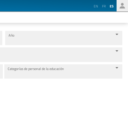
EN
FR
ES
Año
Categorías de personal de la educación