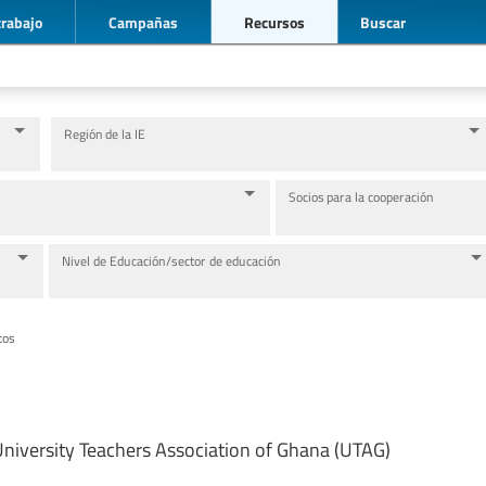
trabajo
Campañas
Recursos
Buscar
Región de la IE
Socios para la cooperación
Nivel de Educación/sector de educación
tos
niversity Teachers Association of Ghana (UTAG)