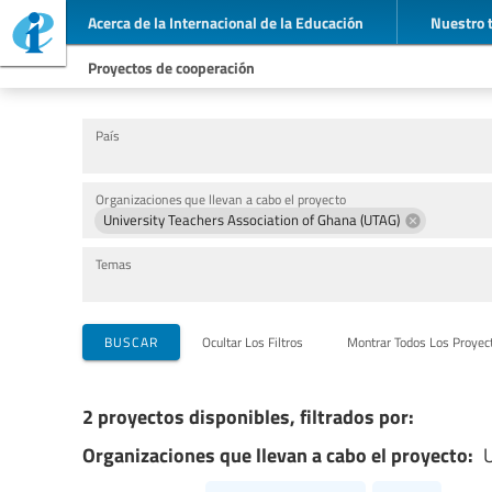
Acerca de la Internacional de la Educación
Nuestro 
Proyectos de cooperación
País
Organizaciones que llevan a cabo el proyecto
University Teachers Association of Ghana (UTAG)
Temas
BUSCAR
Ocultar Los Filtros
Montrar Todos Los Proyec
2 proyectos disponibles, filtrados por:
Organizaciones que llevan a cabo el proyecto:
U