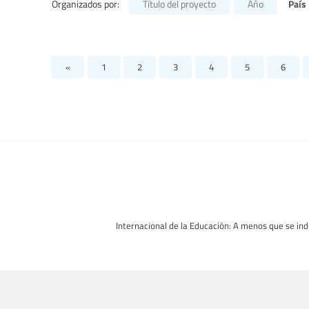
País
Organizados por:
Título del proyecto
Año
«
1
2
3
4
5
6
Internacional de la Educación: A menos que se indi