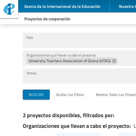
Acerca de la Internacional de la Educación
Nuestro 
Proyectos de cooperación
País
Organizaciones que llevan a cabo el proyecto
University Teachers Association of Ghana (UTAG)
Temas
BUSCAR
Ocultar Los Filtros
Montrar Todos Los Proyec
2 proyectos disponibles, filtrados por:
Organizaciones que llevan a cabo el proyecto:
U