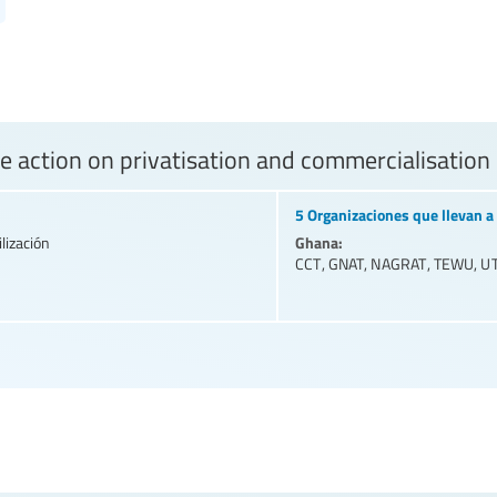
e action on privatisation and commercialisation
5 Organizaciones que llevan a 
Ghana:
lización
CCT
,
GNAT
,
NAGRAT
,
TEWU
,
U