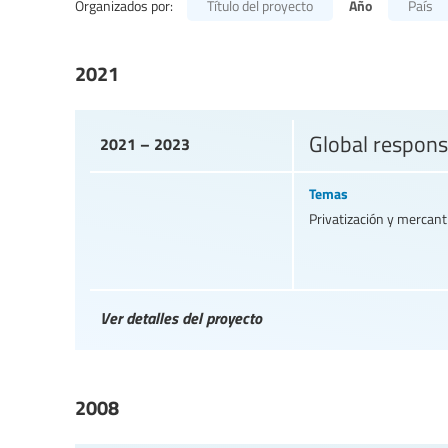
Año
Organizados por:
Título del proyecto
País
2021
Global respons
2021 – 2023
Temas
Privatización y mercanti
Ver detalles del proyecto
2008