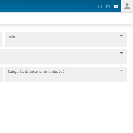
EN
FR
ES
Año
Categorías de personal de la educación