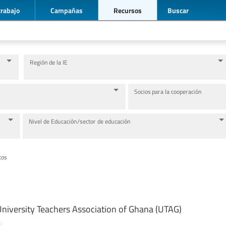
trabajo
Campañas
Recursos
Buscar
Región de la IE
Socios para la cooperación
Nivel de Educación/sector de educación
tos
niversity Teachers Association of Ghana (UTAG)