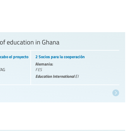
 of education in Ghana
cabo el proyecto
2 Socios para la cooperación
Alemania:
TAG
FES
Education International
EI