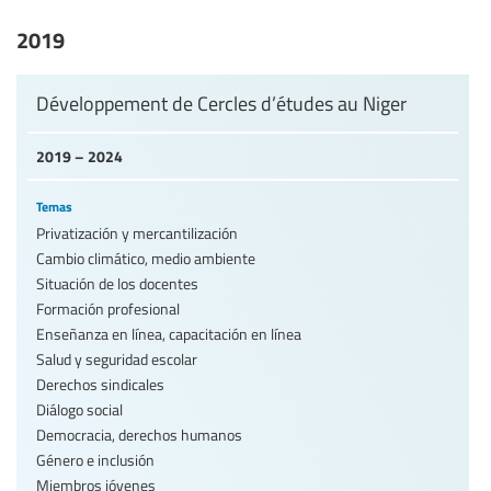
2019
Développement de Cercles d’études au Niger
2019 – 2024
Temas
Privatización y mercantilización
Cambio climático, medio ambiente
Situación de los docentes
Formación profesional
Enseñanza en línea, capacitación en línea
Salud y seguridad escolar
Derechos sindicales
Diálogo social
Democracia, derechos humanos
Género e inclusión
Miembros jóvenes