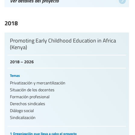
Ver detalles del proyecto
2018
Promoting Early Childhood Education in Africa
(Kenya)
2018 – 2026
Temas
Privatización y mercantilización
Situación de los docentes
Formación profesional
Derechos sindicales
Diálogo social
Sindicalización
1 Organización que lleva a cabo el proyecto