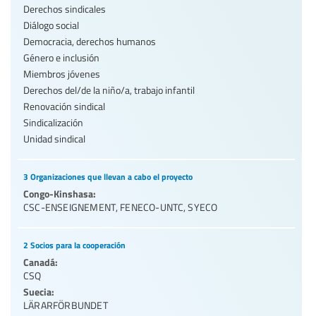
Derechos sindicales
Diálogo social
Democracia, derechos humanos
Género e inclusión
Miembros jóvenes
Derechos del/de la niño/a, trabajo infantil
Renovación sindical
Sindicalización
Unidad sindical
3 Organizaciones que llevan a cabo el proyecto
Congo-Kinshasa:
CSC-ENSEIGNEMENT
,
FENECO-UNTC
,
SYECO
2 Socios para la cooperación
Canadá:
CSQ
Suecia:
LÄRARFÖRBUNDET