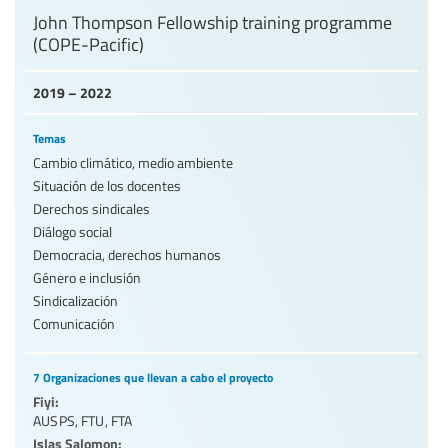
John Thompson Fellowship training programme
(COPE-Pacific)
2019 – 2022
Temas
Cambio climático, medio ambiente
Situación de los docentes
Derechos sindicales
Diálogo social
Democracia, derechos humanos
Género e inclusión
Sindicalización
Comunicación
7 Organizaciones que llevan a cabo el proyecto
Fiyi:
AUSPS
,
FTU
,
FTA
Islas Salomon: