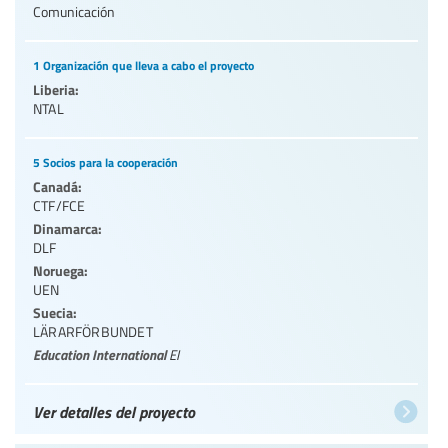
Comunicación
1 Organización que lleva a cabo el proyecto
Liberia:
NTAL
5 Socios para la cooperación
Canadá:
CTF/FCE
Dinamarca:
DLF
Noruega:
UEN
Suecia:
LÄRARFÖRBUNDET
Education International
EI
Ver detalles del proyecto