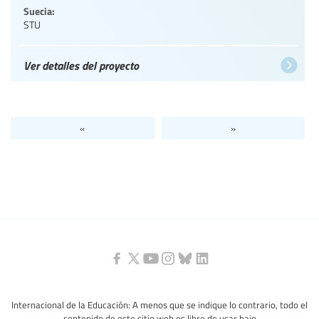
Suecia:
STU
Ver detalles del proyecto
«
»
Internacional de la Educación: A menos que se indique lo contrario, todo el
contenido de este sitio web es libre de usar bajo