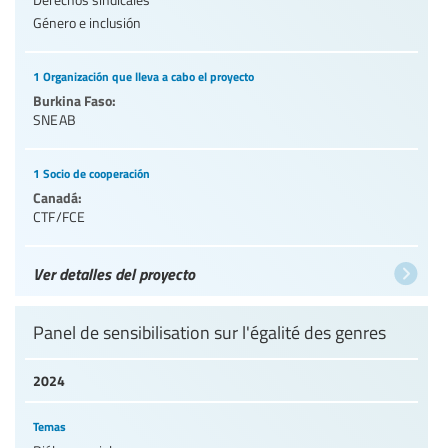
Género e inclusión
1 Organización que lleva a cabo el proyecto
Burkina Faso:
SNEAB
1 Socio de cooperación
Canadá:
CTF/FCE
Ver detalles del proyecto
Panel de sensibilisation sur l'égalité des genres
2024
Temas