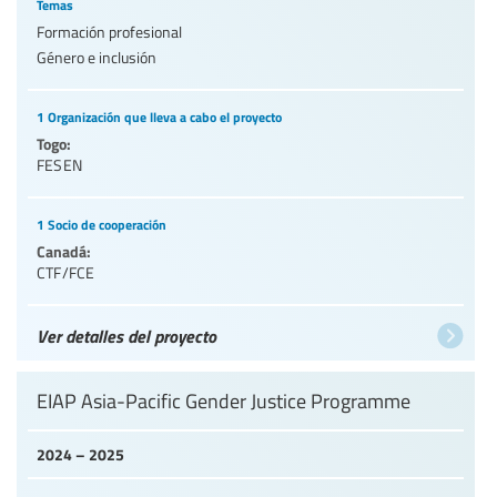
Temas
Formación profesional
Género e inclusión
1 Organización que lleva a cabo el proyecto
Togo:
FESEN
1 Socio de cooperación
Canadá:
CTF/FCE
Ver detalles del proyecto
EIAP Asia-Pacific Gender Justice Programme
2024 – 2025