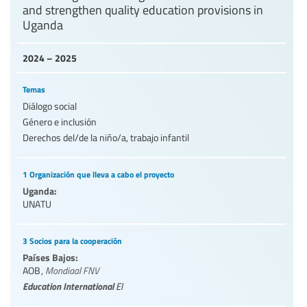
and strengthen quality education provisions in
Uganda
2024 – 2025
Temas
Diálogo social
Género e inclusión
Derechos del/de la niño/a, trabajo infantil
1 Organización que lleva a cabo el proyecto
Uganda:
UNATU
3 Socios para la cooperación
Países Bajos:
AOB
,
Mondiaal FNV
Education International
EI