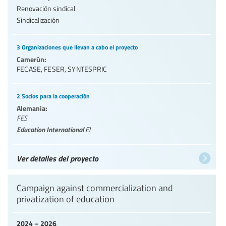
Renovación sindical
Sindicalización
3 Organizaciones que llevan a cabo el proyecto
Camerún:
FECASE
,
FESER
,
SYNTESPRIC
2 Socios para la cooperación
Alemania:
FES
Education International
EI
Ver detalles del proyecto
Campaign against commercialization and
privatization of education
2024 – 2026