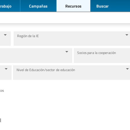
trabajo
Campañas
Recursos
Buscar
Región de la IE
Socios para la cooperación
Nivel de Educación/sector de educación
tos
l