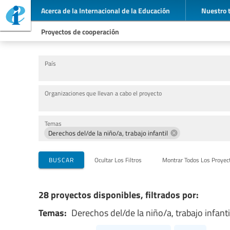
Acerca de la Internacional de la Educación
Nuestro 
Proyectos de cooperación
País
Organizaciones que llevan a cabo el proyecto
Temas
Derechos del/de la niño/a, trabajo infantil
BUSCAR
Ocultar Los Filtros
Montrar Todos Los Proyec
28 proyectos disponibles, filtrados por:
Temas:
Derechos del/de la niño/a, trabajo infanti