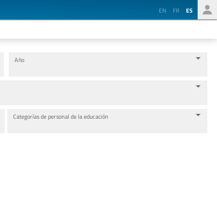
EN
FR
ES
Año
Categorías de personal de la educación