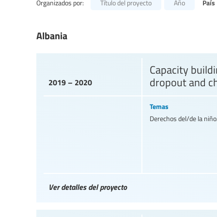
País
Organizados por:
Título del proyecto
Año
Albania
Capacity buildi
dropout and ch
2019 – 2020
Temas
Derechos del/de la niño/
Ver detalles del proyecto