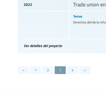
Trade union en
2022
Temas
Derechos del/de la niño/
Ver detalles del proyecto
«
1
2
3
4
»