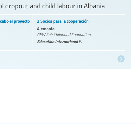
l dropout and child labour in Albania
cabo el proyecto
2 Socios para la cooperación
Alemania:
GEW Fair Childhood Foundation
Education International
EI