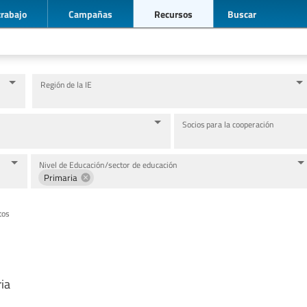
trabajo
Campañas
Recursos
Buscar
Región de la IE
Socios para la cooperación
Nivel de Educación/sector de educación
Primaria
tos
ia