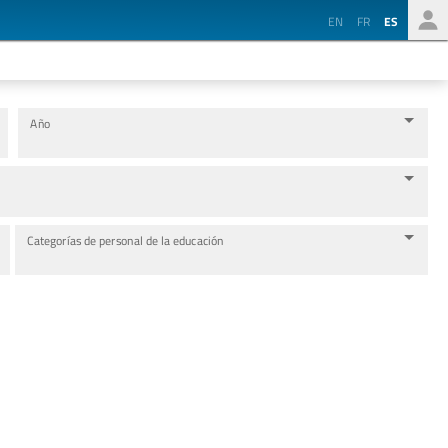
EN
FR
ES
Año
Categorías de personal de la educación