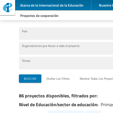
Acerca de la Internacional de la Educación
Nuestro 
Proyectos de cooperación
País
Organizaciones que llevan a cabo el proyecto
Temas
BUSCAR
Ocultar Los Filtros
Montrar Todos Los Proyec
86 proyectos disponibles, filtrados por:
Nivel de Educación/sector de educación:
Primar