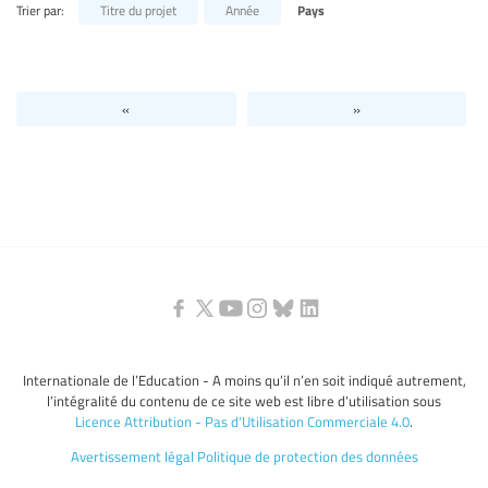
Trier par:
Titre du projet
Année
Pays
Niveaux d’éducation / Secteurs d’éducation
Catégories de personnels de l’éducation
«
»
Internationale de l’Education - A moins qu’il n’en soit indiqué autrement,
l’intégralité du contenu de ce site web est libre d’utilisation sous
Licence Attribution - Pas d’Utilisation Commerciale 4.0
.
Avertissement légal
Politique de protection des données