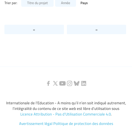
Trier par:
Titre du projet
Année
Pays
Niveaux d’éducation / Secteurs d’éducation
Catégories de personnels de l’éducation
«
»
Internationale de l’Education - A moins qu’il n’en soit indiqué autrement,
l’intégralité du contenu de ce site web est libre d’utilisation sous
Licence Attribution - Pas d’Utilisation Commerciale 4.0
.
Avertissement légal
Politique de protection des données