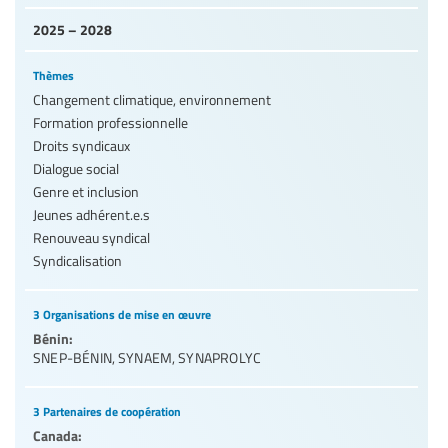
2025 – 2028
Thèmes
Changement climatique, environnement
Formation professionnelle
Droits syndicaux
Dialogue social
Genre et inclusion
Jeunes adhérent.e.s
Renouveau syndical
Syndicalisation
3 Organisations de mise en œuvre
Bénin:
SNEP-BÉNIN
,
SYNAEM
,
SYNAPROLYC
3 Partenaires de coopération
Canada: