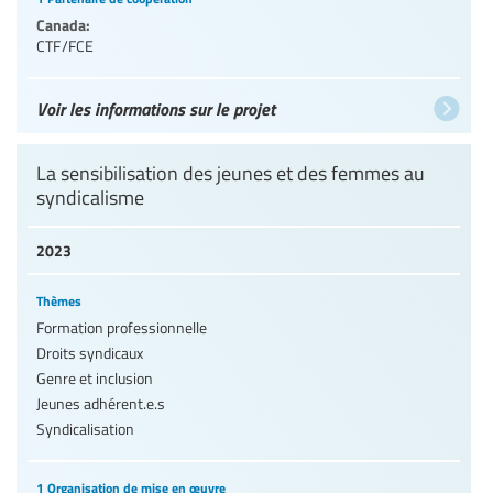
Canada:
CTF/FCE
Voir les informations sur le projet
La sensibilisation des jeunes et des femmes au
syndicalisme
2023
Thèmes
Formation professionnelle
Droits syndicaux
Genre et inclusion
Jeunes adhérent.e.s
Syndicalisation
1 Organisation de mise en œuvre