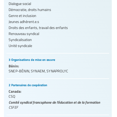
Dialogue social
Démocratie, droits humains
Genre et inclusion
Jeunes adhérent.e.s
Droits des enfants, travail des enfants
Renouveau syndical
Syndicalisation
Unité syndicale
3 Organisations de mise en œuvre
Bénin:
SNEP-BÉNIN
,
SYNAEM
,
SYNAPROLYC
2 Partenaires de coopération
Canada:
CSQ
Comité syndical francophone de l’éducation et de la formation
CSFEF