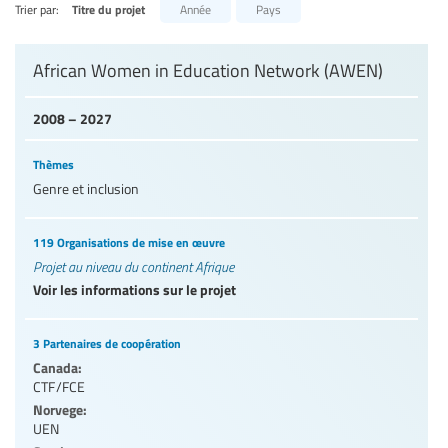
Trier par:
Titre du projet
Année
Pays
Niveaux d’éducation / Secteurs d’éducation
African Women in Education Network (AWEN)
Catégories de personnels de l’éducation
2008 – 2027
Thèmes
Genre et inclusion
119 Organisations de mise en œuvre
Projet au niveau du continent Afrique
Voir les informations sur le projet
3 Partenaires de coopération
Canada:
CTF/FCE
Norvege:
UEN