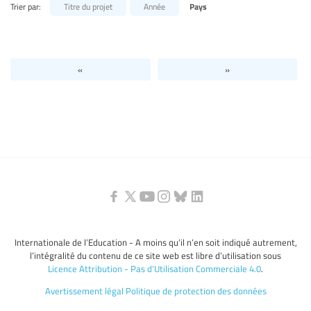
Trier par:
Titre du projet
Année
Pays
Niveaux d’éducation / Secteurs d’éducation
Catégories de personnels de l’éducation
«
»
Internationale de l’Education - A moins qu’il n’en soit indiqué autrement,
l’intégralité du contenu de ce site web est libre d’utilisation sous
Licence Attribution - Pas d’Utilisation Commerciale 4.0
.
Avertissement légal
Politique de protection des données