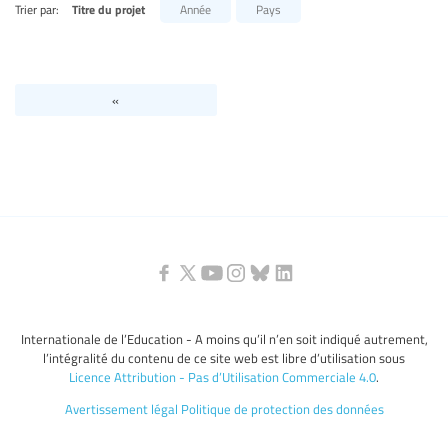
Trier par:
Titre du projet
Année
Pays
Niveaux d’éducation / Secteurs d’éducation
Catégories de personnels de l’éducation
«
Internationale de l’Education - A moins qu’il n’en soit indiqué autrement,
l’intégralité du contenu de ce site web est libre d’utilisation sous
Licence Attribution - Pas d’Utilisation Commerciale 4.0
.
Avertissement légal
Politique de protection des données