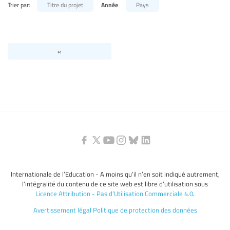
Trier par:
Titre du projet
Année
Pays
Niveaux d’éducation / Secteurs d’éducation
Catégories de personnels de l’éducation
«
Internationale de l’Education - A moins qu’il n’en soit indiqué autrement,
l’intégralité du contenu de ce site web est libre d’utilisation sous
Licence Attribution - Pas d’Utilisation Commerciale 4.0
.
Avertissement légal
Politique de protection des données