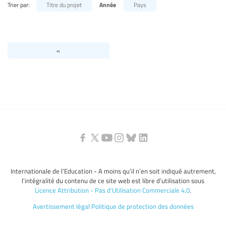
Trier par:
Titre du projet
Année
Pays
Niveaux d’éducation / Secteurs d’éducation
Catégories de personnels de l’éducation
«
Internationale de l’Education - A moins qu’il n’en soit indiqué autrement,
l’intégralité du contenu de ce site web est libre d’utilisation sous
Licence Attribution - Pas d’Utilisation Commerciale 4.0
.
Avertissement légal
Politique de protection des données