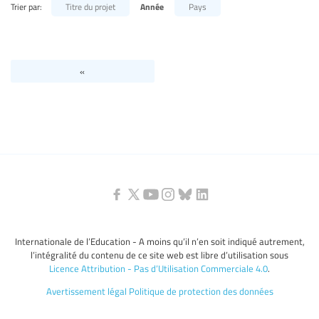
Trier par:
Titre du projet
Année
Pays
Niveaux d’éducation / Secteurs d’éducation
Catégories de personnels de l’éducation
«
Internationale de l’Education - A moins qu’il n’en soit indiqué autrement,
l’intégralité du contenu de ce site web est libre d’utilisation sous
Licence Attribution - Pas d’Utilisation Commerciale 4.0
.
Avertissement légal
Politique de protection des données