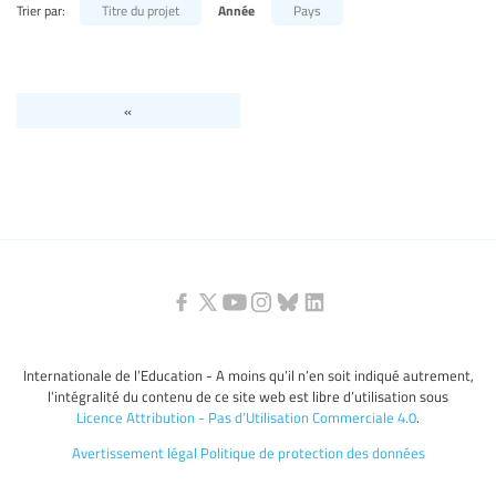
Trier par:
Titre du projet
Année
Pays
Niveaux d’éducation / Secteurs d’éducation
Catégories de personnels de l’éducation
«
Internationale de l’Education - A moins qu’il n’en soit indiqué autrement,
l’intégralité du contenu de ce site web est libre d’utilisation sous
Licence Attribution - Pas d’Utilisation Commerciale 4.0
.
Avertissement légal
Politique de protection des données