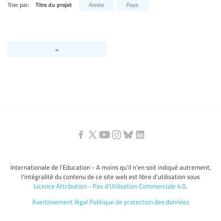
Trier par:
Titre du projet
Année
Pays
Niveaux d’éducation / Secteurs d’éducation
Catégories de personnels de l’éducation
«
Internationale de l’Education - A moins qu’il n’en soit indiqué autrement,
l’intégralité du contenu de ce site web est libre d’utilisation sous
Licence Attribution - Pas d’Utilisation Commerciale 4.0
.
Avertissement légal
Politique de protection des données