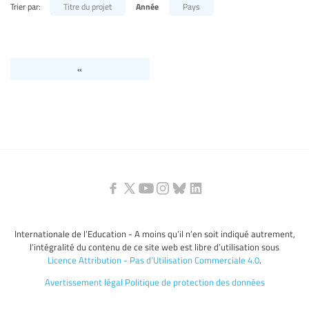
Trier par:
Titre du projet
Année
Pays
Niveaux d’éducation / Secteurs d’éducation
Catégories de personnels de l’éducation
«
Internationale de l’Education - A moins qu’il n’en soit indiqué autrement,
l’intégralité du contenu de ce site web est libre d’utilisation sous
Licence Attribution - Pas d’Utilisation Commerciale 4.0
.
Avertissement légal
Politique de protection des données