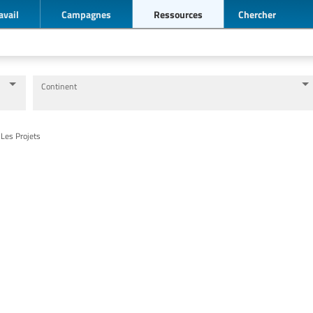
avail
Campagnes
Ressources
Chercher
Continent
Niveaux d’éducation / Secteurs d’éducation
Catégories de personnels de l’éducation
 Les Projets