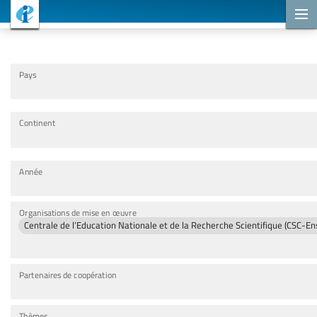
Projets de coopération
Pays
Continent
Année
Organisations de mise en œuvre
Centrale de l’Education Nationale et de la Recherche Scientifique (CSC-E
Partenaires de coopération
Thèmes