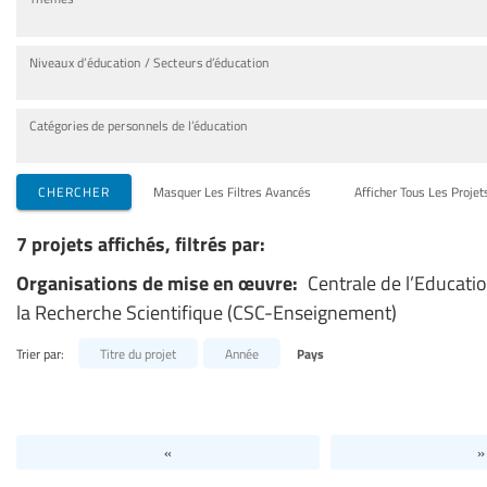
Niveaux d’éducation / Secteurs d’éducation
Catégories de personnels de l’éducation
CHERCHER
Masquer Les Filtres Avancés
Afficher Tous Les Projet
7 projets affichés, filtrés par:
Organisations de mise en œuvre:
Centrale de l’Educati
la Recherche Scientifique (CSC-Enseignement)
Trier par:
Titre du projet
Année
Pays
«
»