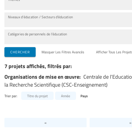
Niveaux d’éducation / Secteurs d’éducation
Catégories de personnels de l’éducation
CHERCHER
Masquer Les Filtres Avancés
Afficher Tous Les Projet
7 projets affichés, filtrés par:
Organisations de mise en œuvre:
Centrale de l’Educati
la Recherche Scientifique (CSC-Enseignement)
Trier par:
Titre du projet
Année
Pays
«
»