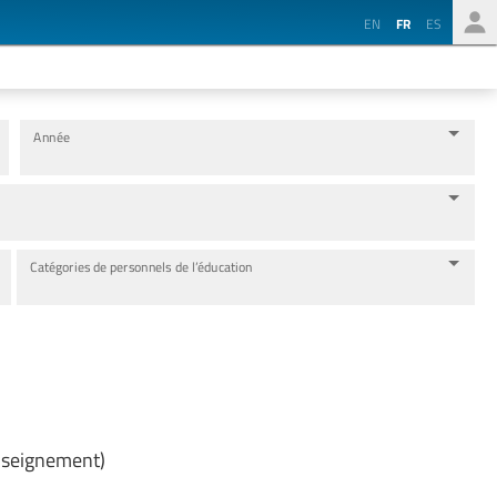
EN
FR
ES
Année
Catégories de personnels de l’éducation
Enseignement)