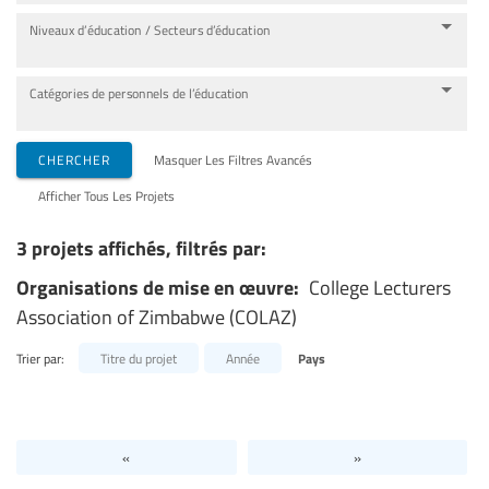
Niveaux d’éducation / Secteurs d’éducation
Catégories de personnels de l’éducation
CHERCHER
Masquer Les Filtres Avancés
Afficher Tous Les Projets
3 projets affichés, filtrés par:
Organisations de mise en œuvre:
College Lecturers
Association of Zimbabwe (COLAZ)
Trier par:
Titre du projet
Année
Pays
«
»