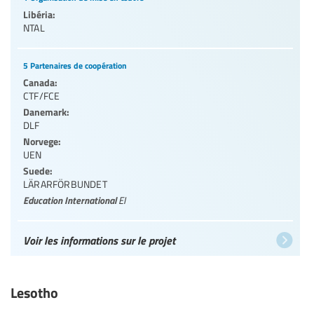
Libéria:
NTAL
5 Partenaires de coopération
Canada:
CTF/FCE
Danemark:
DLF
Norvege:
UEN
Suede:
LÄRARFÖRBUNDET
Education International
EI
Voir les informations sur le projet
Lesotho