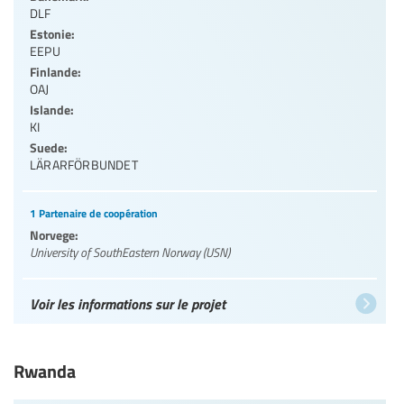
DLF
Estonie:
EEPU
Finlande:
OAJ
Islande:
KI
Suede:
LÄRARFÖRBUNDET
1 Partenaire de coopération
Norvege:
University of SouthEastern Norway (USN)
Voir les informations sur le projet
Rwanda