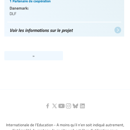
1 Partenaire de coopération
Danemark:
DLF
Voir les informations sur le projet
»
Internationale de l’Education - A moins qu’il n’en soit indiqué autrement,