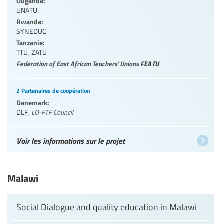
Ouganda:
UNATU
Rwanda:
SYNEDUC
Tanzanie:
TTU
,
ZATU
Federation of East African Teachers’ Unions
FEATU
2 Partenaires de coopération
Danemark:
DLF
,
LO-FTF Council
Voir les informations sur le projet
Malawi
Social Dialogue and quality education in Malawi