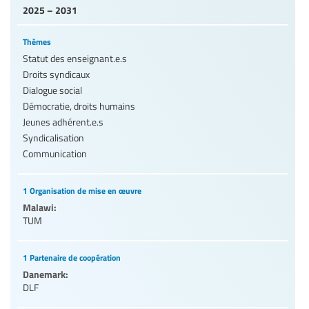
2025 – 2031
Thèmes
Statut des enseignant.e.s
Droits syndicaux
Dialogue social
Démocratie, droits humains
Jeunes adhérent.e.s
Syndicalisation
Communication
1 Organisation de mise en œuvre
Malawi:
TUM
1 Partenaire de coopération
Danemark:
DLF