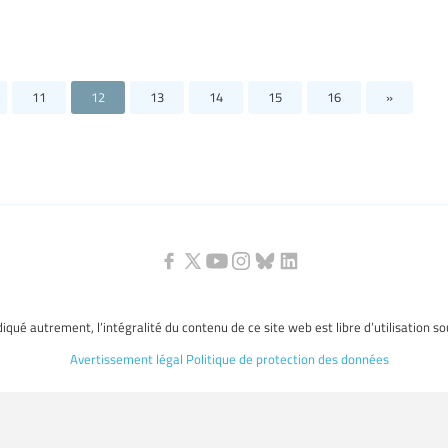
11
12
13
14
15
16
»
ndiqué autrement, l’intégralité du contenu de ce site web est libre d’utilisation s
Avertissement légal
Politique de protection des données