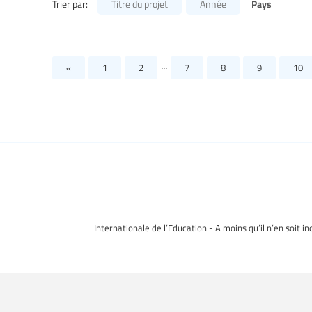
Pays
Trier par:
Titre du projet
Année
...
«
1
2
7
8
9
10
Internationale de l’Education - A moins qu’il n’en soit i