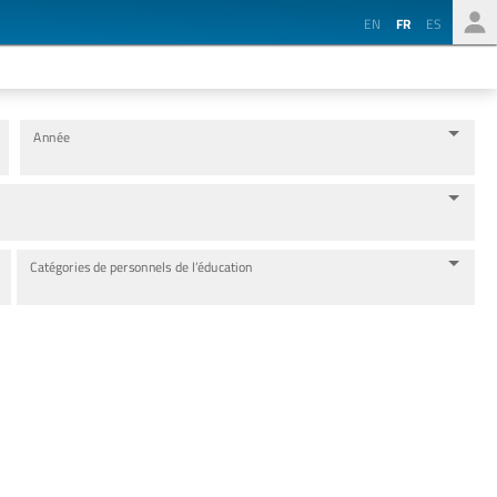
EN
FR
ES
Année
Catégories de personnels de l’éducation