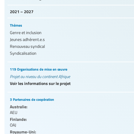
2021 – 2027
Thèmes
Genre et inclusion
Jeunes adhérent.e.s
Renouveau syndical
Syndicalisation
119 Organisations de mise en œuvre
Projet au niveau du continent Afrique
Voir les informations sur le projet
3 Partenaires de coopération
Australie:
AEU
Finlande:
OAJ
Royaume-Uni: