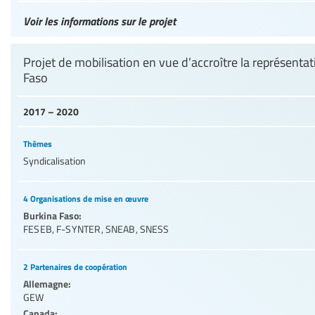
Voir les informations sur le projet
Projet de mobilisation en vue d’accroître la représentat
Faso
2017 – 2020
Thèmes
Syndicalisation
4 Organisations de mise en œuvre
Burkina Faso:
FESEB
,
F-SYNTER
,
SNEAB
,
SNESS
2 Partenaires de coopération
Allemagne:
GEW
Canada: