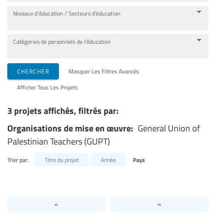
Niveaux d’éducation / Secteurs d’éducation
Catégories de personnels de l’éducation
CHERCHER
Masquer Les Filtres Avancés
Afficher Tous Les Projets
3 projets affichés, filtrés par:
Organisations de mise en œuvre:
General Union of
Palestinian Teachers (GUPT)
Trier par:
Titre du projet
Année
Pays
«
»