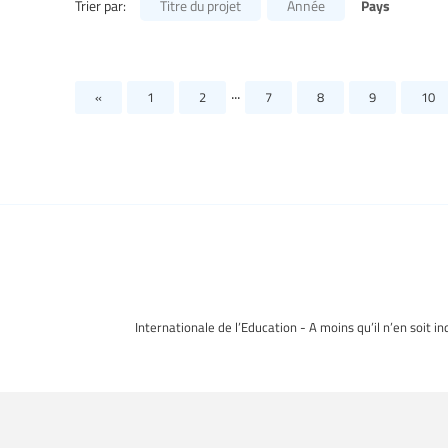
Pays
Trier par:
Titre du projet
Année
...
«
1
2
7
8
9
10
Internationale de l’Education - A moins qu’il n’en soit i