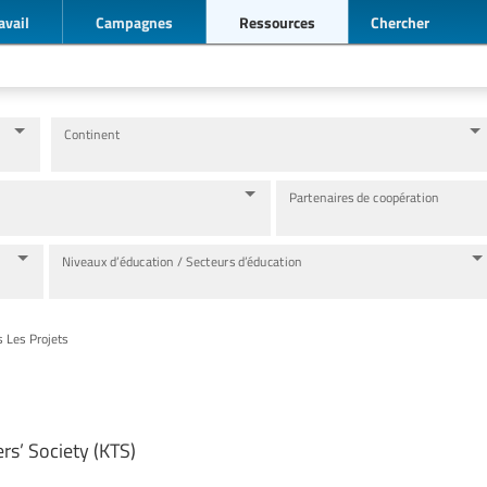
avail
Campagnes
Ressources
Chercher
Continent
Partenaires de coopération
Niveaux d’éducation / Secteurs d’éducation
s Les Projets
rs’ Society (KTS)