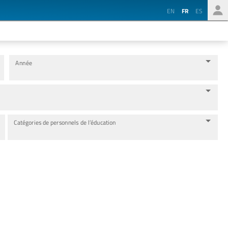
EN
FR
ES
Année
Catégories de personnels de l’éducation