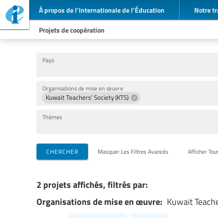
À propos de l’Internationale de l’Éducation
Notre tr
Projets de coopération
Pays
Organisations de mise en œuvre
Kuwait Teachers’ Society (KTS)
Thèmes
CHERCHER
Masquer Les Filtres Avancés
Afficher Tou
2 projets affichés, filtrés par:
Organisations de mise en œuvre:
Kuwait Teache