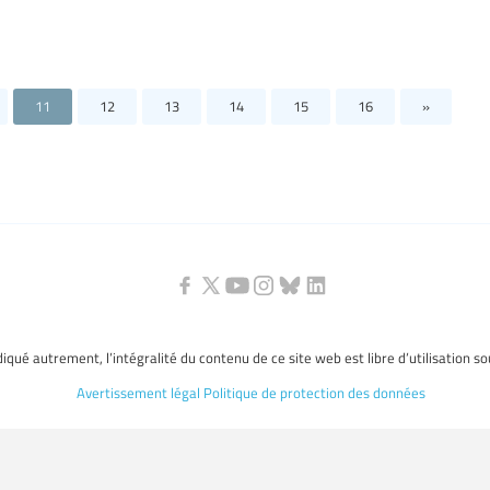
11
12
13
14
15
16
»
ndiqué autrement, l’intégralité du contenu de ce site web est libre d’utilisation s
Avertissement légal
Politique de protection des données