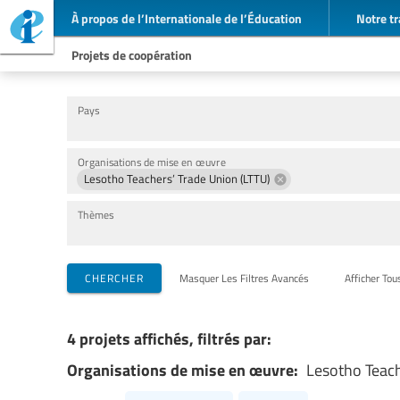
À propos de l’Internationale de l’Éducation
Notre tr
Projets de coopération
Pays
Organisations de mise en œuvre
Lesotho Teachers’ Trade Union (LTTU)
Thèmes
CHERCHER
Masquer Les Filtres Avancés
Afficher Tou
4 projets affichés, filtrés par:
Organisations de mise en œuvre:
Lesotho Teach