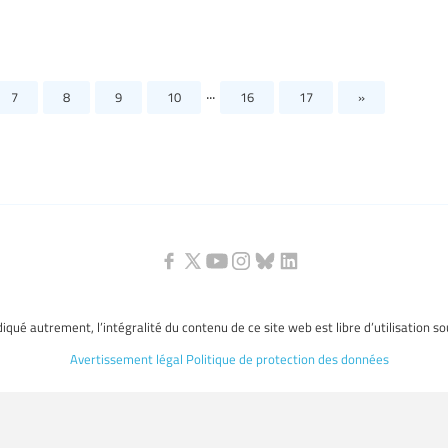
...
7
8
9
10
16
17
»
ndiqué autrement, l’intégralité du contenu de ce site web est libre d’utilisation s
Avertissement légal
Politique de protection des données