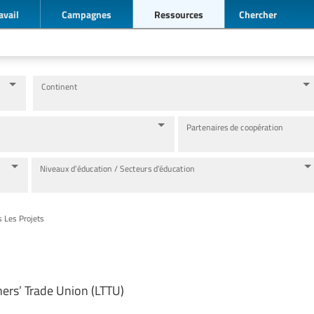
avail
Campagnes
Ressources
Chercher
Continent
Partenaires de coopération
Niveaux d’éducation / Secteurs d’éducation
s Les Projets
ers’ Trade Union (LTTU)