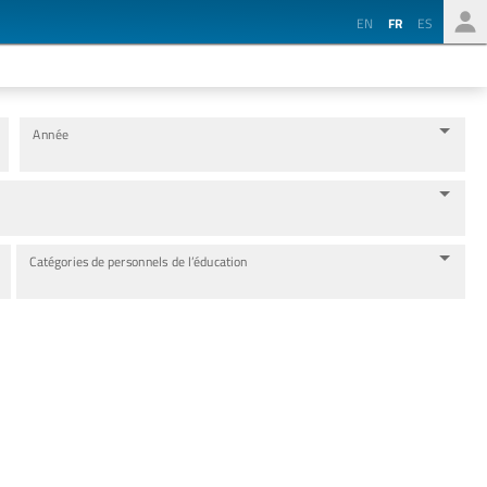
EN
FR
ES
Année
Catégories de personnels de l’éducation