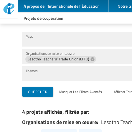
À propos de l’Internationale de l’Éducation
Notre tr
Projets de coopération
Pays
Organisations de mise en œuvre
Lesotho Teachers’ Trade Union (LTTU)
Thèmes
CHERCHER
Masquer Les Filtres Avancés
Afficher Tou
4 projets affichés, filtrés par:
Organisations de mise en œuvre:
Lesotho Teach