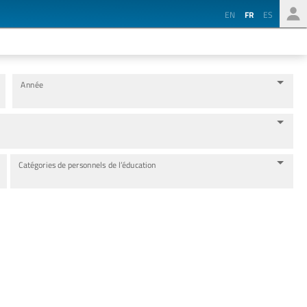
EN
FR
ES
Année
Catégories de personnels de l’éducation