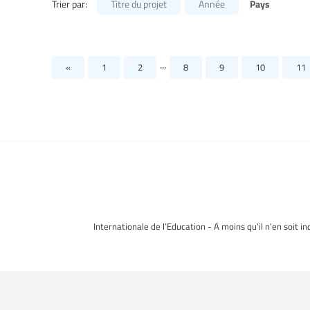
Pays
Trier par:
Titre du projet
Année
...
«
1
2
8
9
10
11
Internationale de l’Education - A moins qu’il n’en soit i