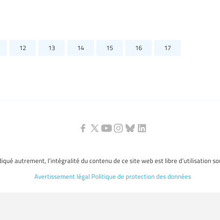
12
13
14
15
16
17
ndiqué autrement, l’intégralité du contenu de ce site web est libre d’utilisation s
Avertissement légal
Politique de protection des données