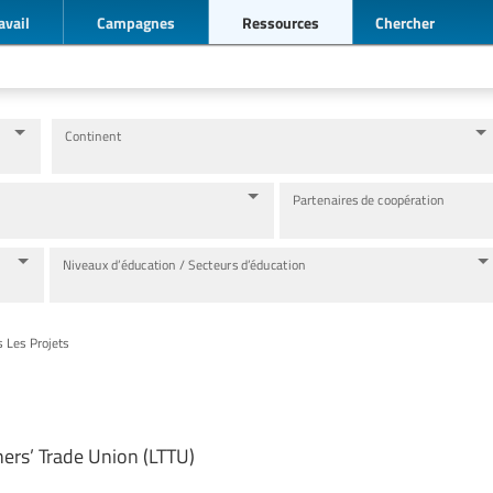
avail
Campagnes
Ressources
Chercher
Continent
Partenaires de coopération
Niveaux d’éducation / Secteurs d’éducation
s Les Projets
ers’ Trade Union (LTTU)