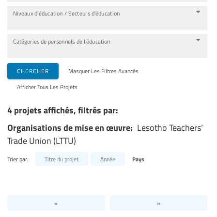
Niveaux d’éducation / Secteurs d’éducation
Catégories de personnels de l’éducation
CHERCHER
Masquer Les Filtres Avancés
Afficher Tous Les Projets
4 projets affichés, filtrés par:
Organisations de mise en œuvre:
Lesotho Teachers’
Trade Union (LTTU)
Trier par:
Titre du projet
Année
Pays
«
»