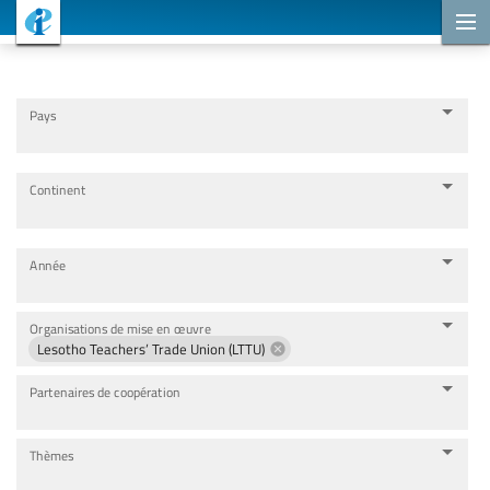
Projets de coopération
Pays
Continent
Année
Organisations de mise en œuvre
Lesotho Teachers’ Trade Union (LTTU)
Partenaires de coopération
Thèmes